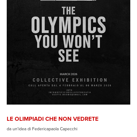
LE OLIMPIADI CHE NON VEDRETE
da un'idea di Federicapaola Capecchi