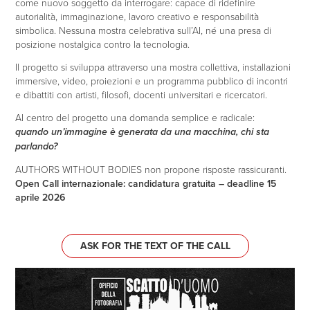
come nuovo soggetto da interrogare: capace di ridefinire
autorialità, immaginazione, lavoro creativo e responsabilità
simbolica. Nessuna mostra celebrativa sull’AI, né una presa di
posizione nostalgica contro la tecnologia.
Il progetto si sviluppa attraverso una mostra collettiva, installazioni
immersive, video, proiezioni e un programma pubblico di incontri
e dibattiti con artisti, filosofi, docenti universitari e ricercatori.
Al centro del progetto una domanda semplice e radicale:
quando un’immagine è generata da una macchina, chi sta
parlando?
AUTHORS WITHOUT BODIES non propone risposte rassicuranti.
Open Call internazionale: candidatura gratuita – deadline 15
aprile 2026
ASK FOR THE TEXT OF THE CALL