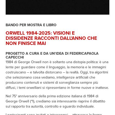
BANDO PER MOSTRA E LIBRO
ORWELL 1984-2025: VISIONI E
DISSIDENZE
RACCONTI DALL'ANNO CHE
NON FINISCE MAI
PROGETTO A CURA E DA UN’IDEA DI FEDERICAPAOLA
CAPECCHI
1984 di George Orwell non è soltanto una distopia politica: è una
lente per guardare come il linguaggio, la memoria e le immagini
costruiscano – e talvolta distorcano – la realtà. Oggi, tra algoritmi
che selezionano cosa vediamo, intelligenze artificiali che
producono contenuti e sistemi di sorveglianza sempre più
diffusi, i temi orwelliani si ripresentano in forme nuove e inattese.
Nel 75° anniversario della prima edizione italiana di 1984 di
George Orwell (*1), crediamo sia
interessante riaprire il dibattito
sul rapporto tra autorità, controllo e sguardo individuale.
I partecipanti sono invitati a interrogarsi – attraverso la forma