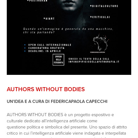
AUTHORS WITHOUT BODIES
UN'IDEA E A CURA DI FEDERICAPAOLA CAPECCHI
AUTHORS WITHOUT BODIES è un progetto espositivo e
culturale dedicato all’intelligenza artificiale come
questione politica e simbolica del presente.
Uno spazio di attrito
critico in cui l’intelligenza artificiale viene indagata e interpellata